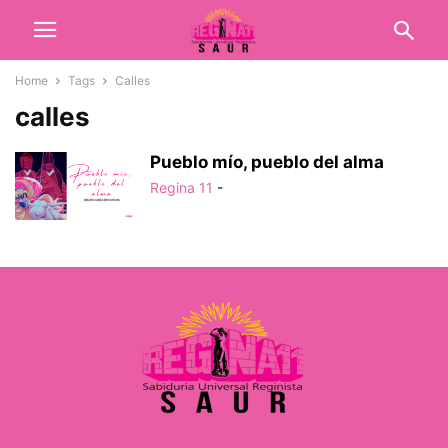
Home
Tags
Calles
calles
Pueblo mío, pueblo del alma
Regina 11
-