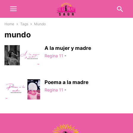
Home
Tags
Mundo
mundo
A la mujer y madre
Regina 11
-
Poema a la madre
Regina 11
-