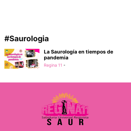
#Saurologia
La Saurología en tiempos de
pandemia
Regina 11
-