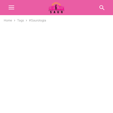
Home
Tags
#Saurologia