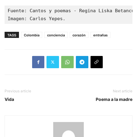
Fuente: Cantos y poemas - Regina Liska Betancur
Imagen: Carlos Yepes.
TAGS
Colombia
conciencia
corazón
entrañas
Previous article
Next article
Vida
Poema a la madre