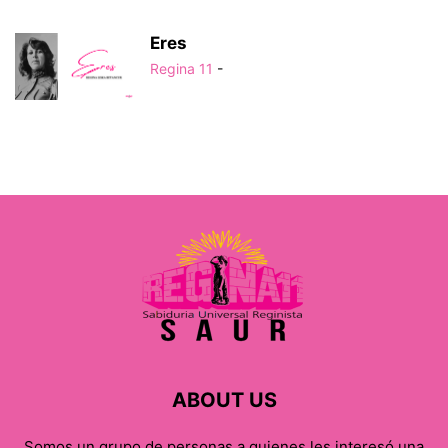
Eres
Regina 11
-
ABOUT US
Somos un grupo de personas a quienes les interesó una