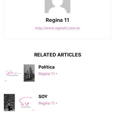
Regina 11
http://www.regina11.com.co
RELATED ARTICLES
Política
Regina 11
-
SOY
Regina 11
-