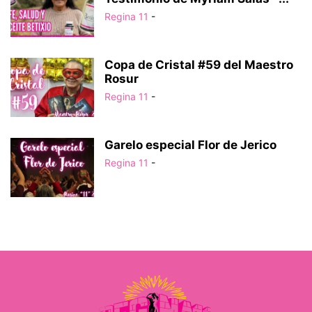
Regina 11
-
Copa de Cristal #59 del Maestro
Rosur
Regina 11
-
Garelo especial Flor de Jerico
Regina 11
-