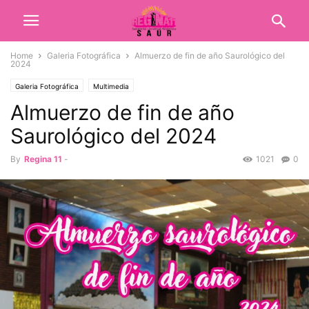
Home
Galeria Fotográfica
Almuerzo de fin de año Saurológico del
2024
Galeria Fotográfica
Multimedia
Almuerzo de fin de año
Saurológico del 2024
By
Regina 11
-
1021
0