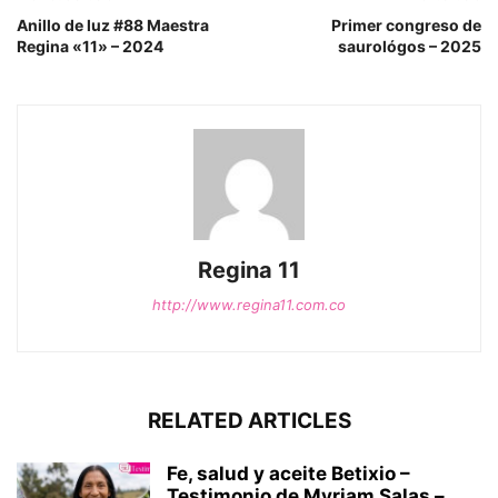
Anillo de luz #88 Maestra
Primer congreso de
Regina «11» – 2024
saurológos – 2025
Regina 11
http://www.regina11.com.co
RELATED ARTICLES
Fe, salud y aceite Betixio –
Testimonio de Myriam Salas –...