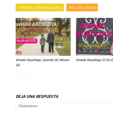
Artículos Relacionados
Más Del Autor
Amado Saurólogo, Querido (a) Abuelo
Amado Saurólogo 22 De E
(a)
DEJA UNA RESPUESTA