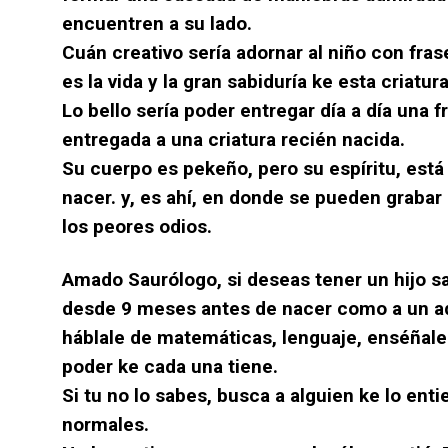
encuentren a su lado.
Cuán creativo sería adornar al niño con fras
es la vida y la gran sabiduría ke esta criatur
Lo bello sería poder entregar día a día una 
entregada a una criatura recién nacida.
Su cuerpo es pekeño, pero su espíritu, es
nacer. y, es ahí, en donde se pueden grabar
los peores odios.
Amado Saurólogo, si deseas tener un hijo sa
desde 9 meses antes de nacer como a un adu
háblale de matemáticas, lenguaje, enséñale 
poder ke cada una tiene.
Si tu no lo sabes, busca a alguien ke lo enti
normales.