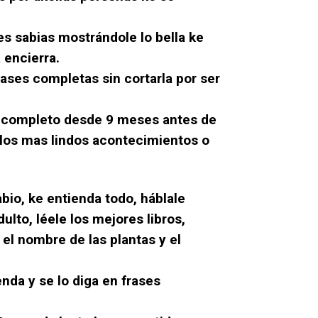
es sabias mostrándole lo bella ke
a encierra.
frases completas sin cortarla por ser
tá completo desde 9 meses antes de
 los mas lindos acontecimientos o
bio, ke entienda todo, háblale
lto, léele los mejores libros,
el nombre de las plantas y el
enda y se lo diga en frases