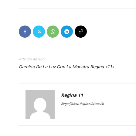
Artículo Anterior
Garelos De La Luz Con La Maestra Regina «11»
Regina 11
Http://www.regina11.com.co