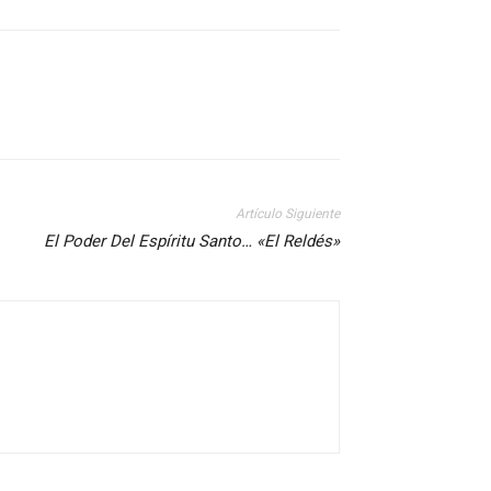
Artículo Siguiente
El Poder Del Espíritu Santo… «El Reldés»