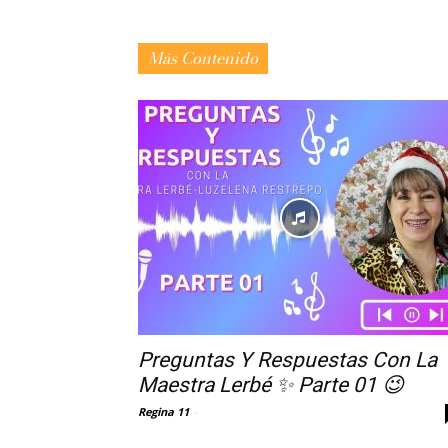
Más Contenido
Preguntas Y Respuestas Con La
Maestra Lerbé ✨ Parte 01 😉
Regina 11
-