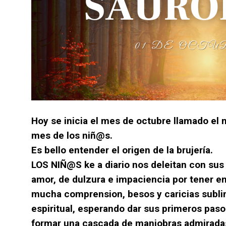
Hoy se inicia el mes de octubre llamado el 
mes de los niñ@s.
Es bello entender el origen de la brujería.
LOS NIÑ@S ke a diario nos deleitan con sus 
amor, de dulzura e impaciencia por tener 
mucha comprension, besos y caricias sublim
espiritual, esperando dar sus primeros paso
formar una cascada de maniobras admiradas