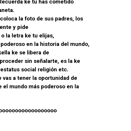
. Recuerda ke tu has cometido
aneta.
 coloca la foto de sus padres, los
ente y pide
 la letra ke tu elijas,
 poderoso en la historia del mundo,
ella ke se libera de
roceder sin señalarte, es la ke
status social religión etc.
vas a tener la oportunidad de
te el mundo más poderoso en la
ooooooooooooooooooo