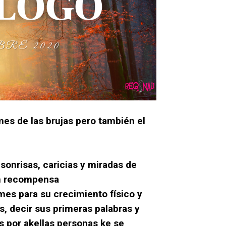
mes de las brujas pero también el
sonrisas, caricias y miradas de
en recompensa
es para su crecimiento físico y
s, decir sus primeras palabras y
 por akellas personas ke se