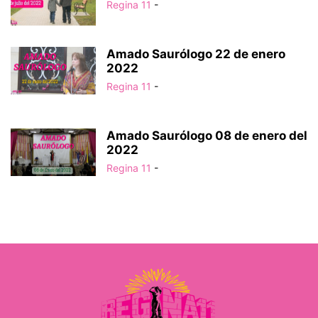
Regina 11
-
Amado Saurólogo 22 de enero
2022
Regina 11
-
Amado Saurólogo 08 de enero del
2022
Regina 11
-