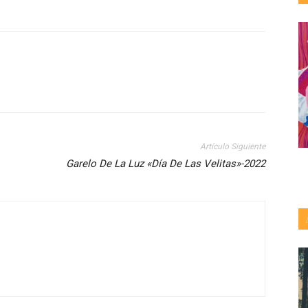
Artículo Siguiente
Garelo De La Luz «Día De Las Velitas»-2022