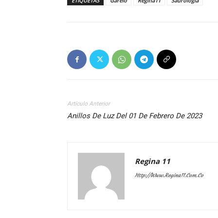
ETIQUETAS
Garelo
Regina11
Saurología
Artículo Anterior
Anillos De Luz Del 01 De Febrero De 2023
Regina 11
Http://www.regina11.com.co