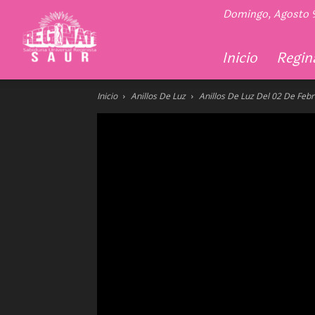
Regina
Domingo, Agosto 
11
Inicio
Regina
Inicio
Anillos De Luz
Anillos De Luz Del 02 De Feb