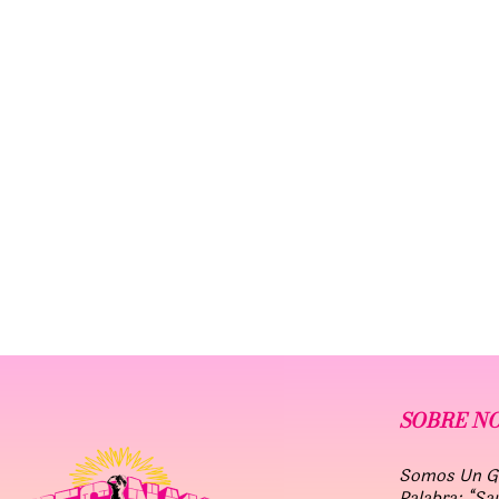
SOBRE N
Somos Un Gru
Palabra: “Sa