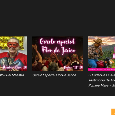
 #59 Del Maestro
Garelo Especial Flor De Jerico
El Poder De La Au
Testimonio De Arl
Romero Maya – Ma