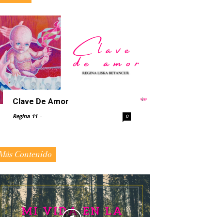
Clave De Amor
Regina 11
-
0
Más Contenido