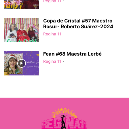
Regina 11
-
Copa de Cristal #57 Maestro
Rosur- Roberto Suárez-2024
Regina 11
-
Fean #68 Maestra Lerbé
Regina 11
-