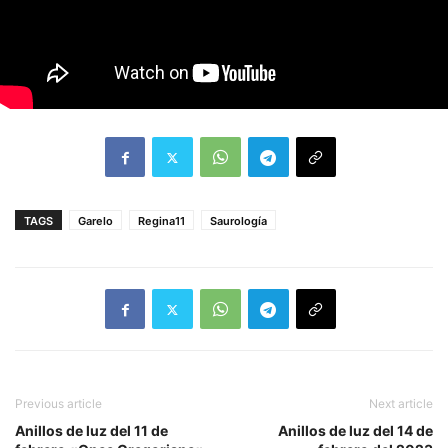
TAGS
Garelo
Regina11
Saurología
Previous article
Next article
Anillos de luz del 11 de
Anillos de luz del 14 de