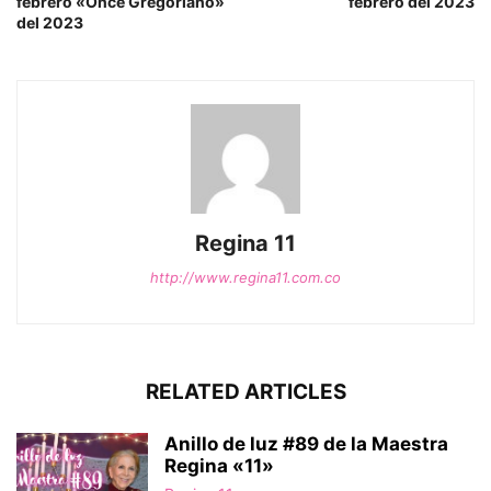
febrero «Once Gregoriano»
febrero del 2023
del 2023
Regina 11
http://www.regina11.com.co
RELATED ARTICLES
Anillo de luz #89 de la Maestra
Regina «11»