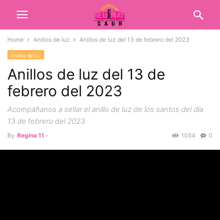
Home
Anillos de luz
Anillos de luz del 13 de febrero del 2023
Anillos de luz
Anillos de luz del 13 de
febrero del 2023
Acompáñanos a sellar el anillo de luz de los santos del día
13 de febrero del 2023
By
Regina 11
-
1054
0