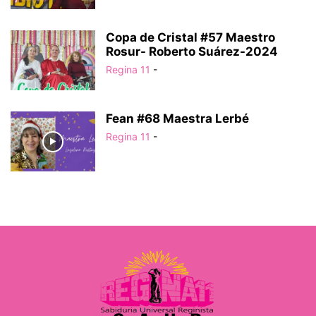
Copa de Cristal #57 Maestro
Rosur- Roberto Suárez-2024
Regina 11
-
Fean #68 Maestra Lerbé
Regina 11
-