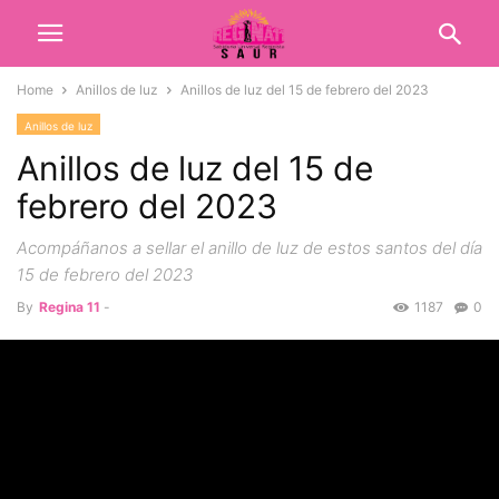
Home
Anillos de luz
Anillos de luz del 15 de febrero del 2023
Anillos de luz
Anillos de luz del 15 de
febrero del 2023
Acompáñanos a sellar el anillo de luz de estos santos del día
15 de febrero del 2023
By
Regina 11
-
1187
0