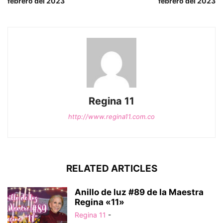
febrero del 2023
febrero del 2023
Regina 11
http://www.regina11.com.co
RELATED ARTICLES
Anillo de luz #89 de la Maestra
Regina «11»
Regina 11
-