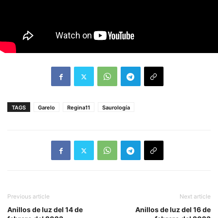
TAGS
Garelo
Regina11
Saurología
Previous article
Next article
Anillos de luz del 14 de
Anillos de luz del 16 de