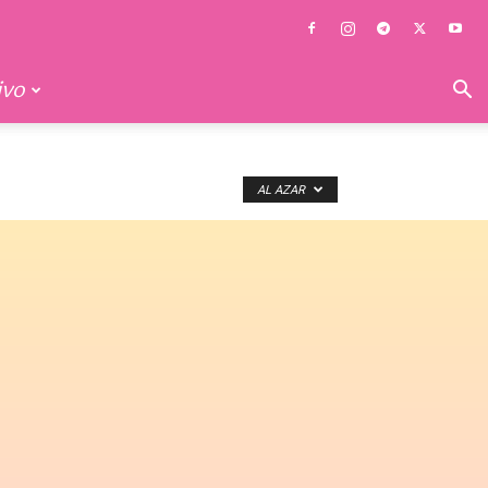
ivo
AL AZAR