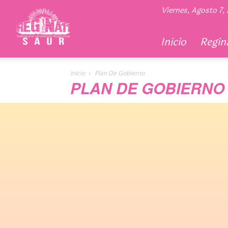
Regina
Viernes, Agosto 7,
11
Inicio
Regina
Inicio
Plan De Gobierno
PLAN DE GOBIERNO