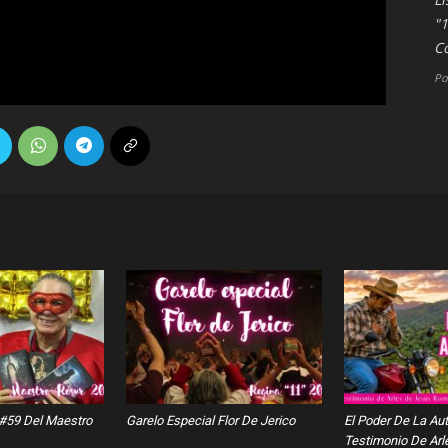
"
Co
Po
 #59 Del Maestro
Garelo Especial Flor De Jerico
El Poder De La Au
Testimonio De Arl