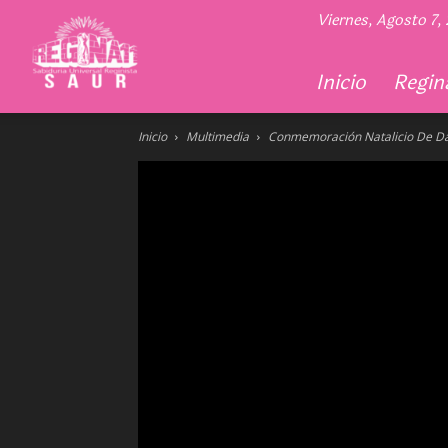
Regina
Viernes, Agosto 7,
11
Inicio
Regina
Inicio
Multimedia
Conmemoración Natalicio De Dann