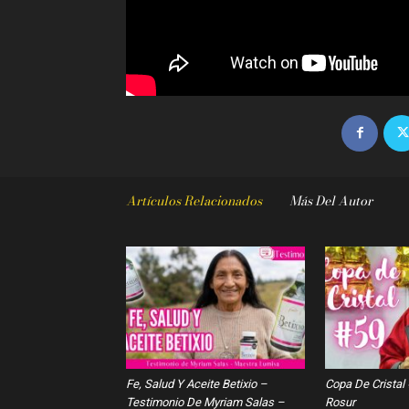
Artículos Relacionados
Más Del Autor
Fe, Salud Y Aceite Betixio –
Copa De Cristal
Testimonio De Myriam Salas –
Rosur