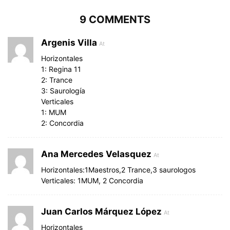
9 COMMENTS
Argenis Villa
At
Horizontales
1: Regina 11
2: Trance
3: Saurología
Verticales
1: MUM
2: Concordia
Ana Mercedes Velasquez
At
Horizontales:1Maestros,2 Trance,3 saurologos
Verticales: 1MUM, 2 Concordia
Juan Carlos Márquez López
At
Horizontales