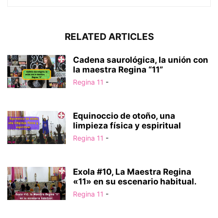
RELATED ARTICLES
Cadena saurológica, la unión con
la maestra Regina “11”
Regina 11
-
Equinoccio de otoño, una
limpieza física y espiritual
Regina 11
-
Exola #10, La Maestra Regina
«11» en su escenario habitual.
Regina 11
-