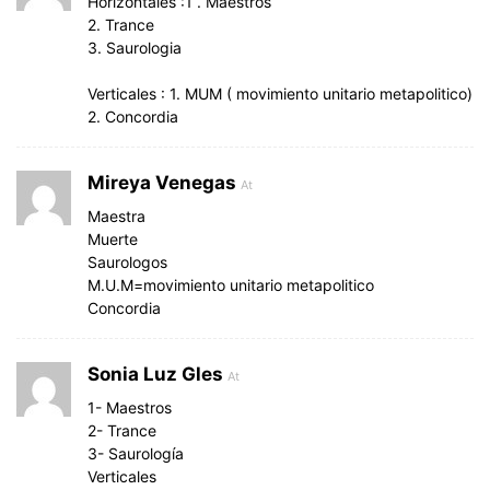
Horizontales :1 . Maestros
2. Trance
3. Saurologia
Verticales : 1. MUM ( movimiento unitario metapolitico)
2. Concordia
Mireya Venegas
At
Maestra
Muerte
Saurologos
M.U.M=movimiento unitario metapolitico
Concordia
Sonia Luz Gles
At
1- Maestros
2- Trance
3- Saurología
Verticales