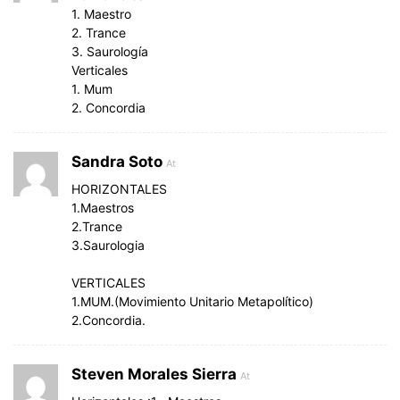
1. Maestro
2. Trance
3. Saurología
Verticales
1. Mum
2. Concordia
Sandra Soto
At
HORIZONTALES
1.Maestros
2.Trance
3.Saurologia
VERTICALES
1.MUM.(Movimiento Unitario Metapolítico)
2.Concordia.
Steven Morales Sierra
At