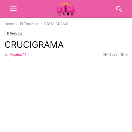
Home
El Terricola
CRUCIGRAMA
El Terricola
CRUCIGRAMA
By
Regina 11
-
3696
9