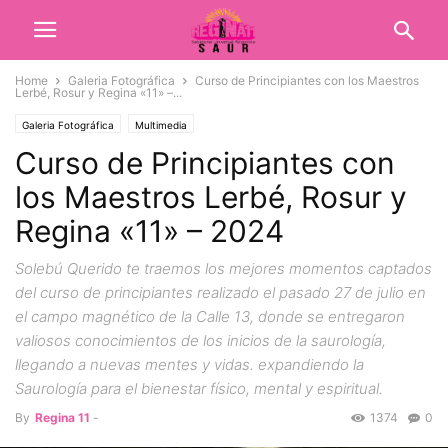
Home
Galeria Fotográfica
Curso de Principiantes con los Maestros
Lerbé, Rosur y Regina «11» –...
Galeria Fotográfica
Multimedia
Curso de Principiantes con
los Maestros Lerbé, Rosur y
Regina «11» – 2024
Solebú Querido te traemos los mejores momentos captados
del curso de principiantes realizado el pasado 27 de julio en
el campo magnético de la Calle 13, donde se entregaron
valiosos conocimientos de los inicios de la saurología,
llegando a nuevas mentes y vidas. expandiendo la
Saurología para el bienestar físico, mental y espiritual.
By
Regina 11
-
1374
0