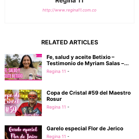
Regina 11
http://www.regina11.com.co
RELATED ARTICLES
Fe, salud y aceite Betixio –
Testimonio de Myriam Salas –...
Regina 11
-
Copa de Cristal #59 del Maestro
Rosur
Regina 11
-
Garelo especial Flor de Jerico
Regina 11
-