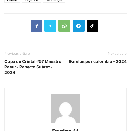
Garelo
Regina11
Saurología
Previous article
Next article
Copa de Cristal #57 Maestro
Garelos por colombia – 2024
Rosur- Roberto Suárez-
2024