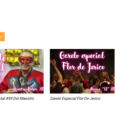
r
stal #59 Del Maestro
Garelo Especial Flor De Jerico