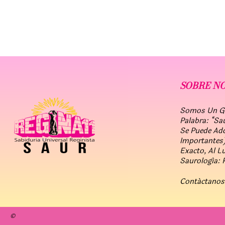
SOBRE N
Somos Un Gru
Palabra: “Sa
Se Puede Ad
Importantes)
Exacto, Al L
Saurología: 
Contáctanos
©