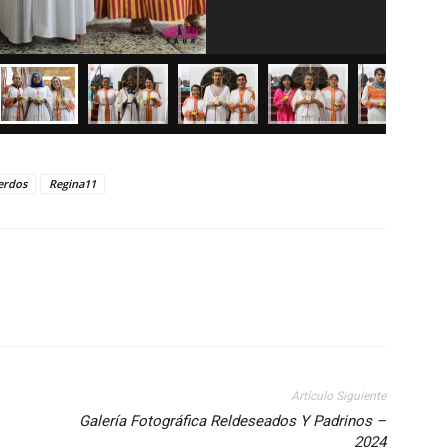
erdos
Regina11
Artículo Siguiente
Galería Fotográfica Reldeseados Y Padrinos –
2024