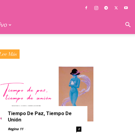
ivo
Lee Más
Tiempo De Paz, Tiempo De
Unión
Regina 11
-
0