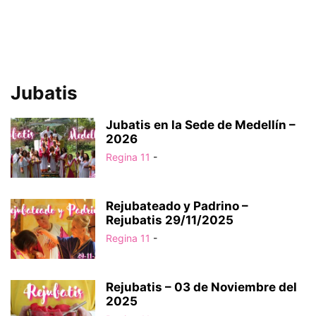
Jubatis
Jubatis en la Sede de Medellín –
2026
Regina 11
-
Rejubateado y Padrino –
Rejubatis 29/11/2025
Regina 11
-
Rejubatis – 03 de Noviembre del
2025