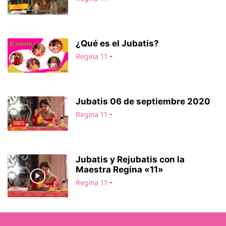
¿Qué es el Jubatis?
Regina 11
-
Jubatis 06 de septiembre 2020
Regina 11
-
Jubatis y Rejubatis con la
Maestra Regina «11»
Regina 11
-