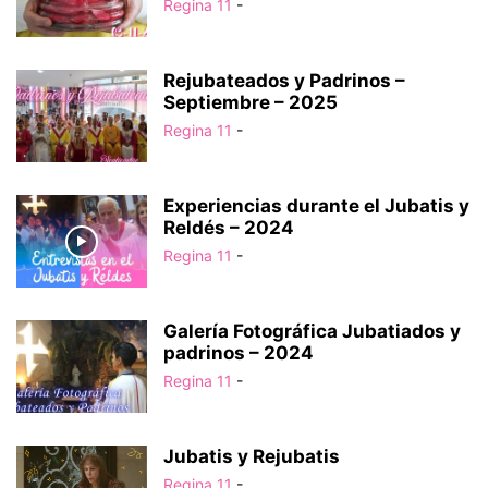
Regina 11
-
Rejubateados y Padrinos –
Septiembre – 2025
Regina 11
-
Experiencias durante el Jubatis y
Reldés – 2024
Regina 11
-
Galería Fotográfica Jubatiados y
padrinos – 2024
Regina 11
-
Jubatis y Rejubatis
Regina 11
-