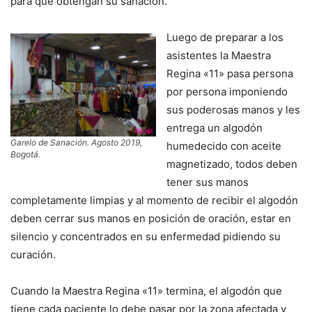
para que obtengan su sanación.
Luego de preparar a los
asistentes la Maestra
Regina «11» pasa persona
por persona imponiendo
sus poderosas manos y les
entrega un algodón
Garelo de Sanación. Agosto 2019,
humedecido con aceite
Bogotá.
magnetizado, todos deben
tener sus manos
completamente limpias y al momento de recibir el algodón
deben cerrar sus manos en posición de oración, estar en
silencio y concentrados en su enfermedad pidiendo su
curación.
Cuando la Maestra Regina «11» termina, el algodón que
tiene cada paciente lo debe pasar por la zona afectada y