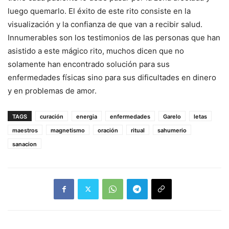
luego quemarlo. El éxito de este rito consiste en la
visualización y la confianza de que van a recibir salud.
Innumerables son los testimonios de las personas que han
asistido a este mágico rito, muchos dicen que no
solamente han encontrado solución para sus
enfermedades físicas sino para sus dificultades en dinero
y en problemas de amor.
TAGS
curación
energia
enfermedades
Garelo
letas
maestros
magnetismo
oración
ritual
sahumerio
sanacion