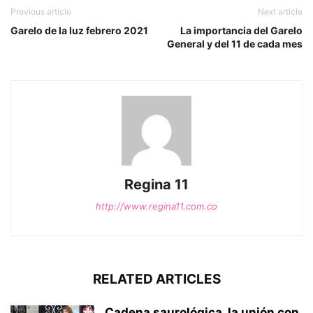
Previous article
Next article
Garelo de la luz febrero 2021
La importancia del Garelo
General y del 11 de cada mes
Regina 11
http://www.regina11.com.co
RELATED ARTICLES
Cadena saurológica, la unión con