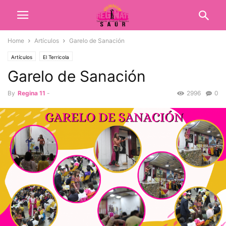
Home
Artículos
Garelo de Sanación
Artículos
El Terricola
Garelo de Sanación
By
Regina 11
-
2996
0