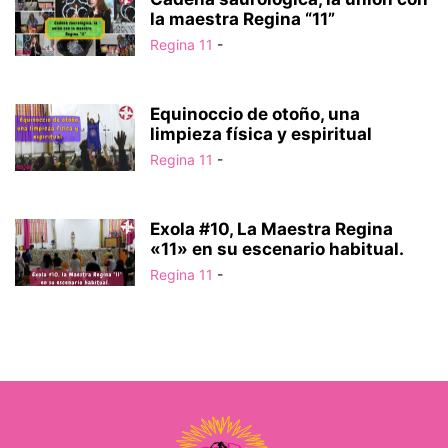
la maestra Regina “11”
Regina 11
-
Equinoccio de otoño, una
limpieza física y espiritual
Regina 11
-
Exola #10, La Maestra Regina
«11» en su escenario habitual.
Regina 11
-