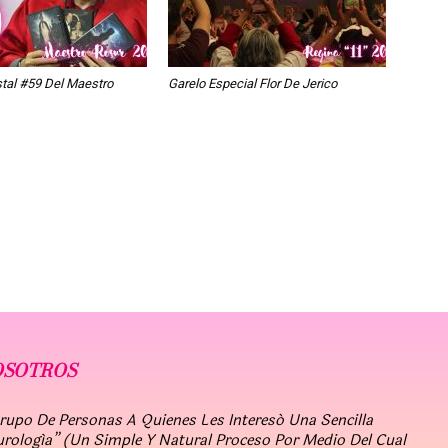
stal #59 Del Maestro
Garelo Especial Flor De Jerico
OSOTROS
po De Personas A Quienes Les Interesó Una Sencilla
urología” (un Simple Y Natural Proceso Por Medio Del Cual