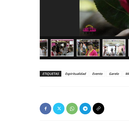
ETIQUETAS
Espiritualidad
Evento
Garelo
Me