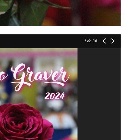
1
de 34