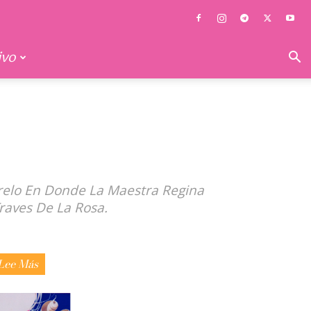
ivo
relo En Donde La Maestra Regina
raves De La Rosa.
Lee Más