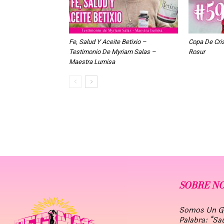
Fe, Salud Y Aceite Betixio –
Copa De Cri
Testimonio De Myriam Salas –
Rosur
Maestra Lumisa
SOBRE N
Somos Un Gru
Palabra: “Sa