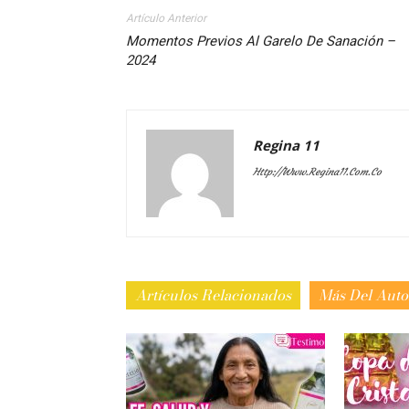
Artículo Anterior
Momentos Previos Al Garelo De Sanación –
2024
Regina 11
Http://www.regina11.com.co
Artículos Relacionados
Más Del Auto