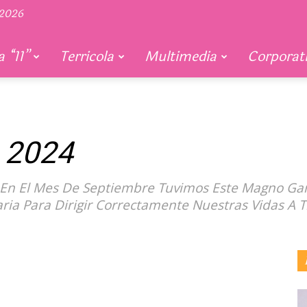
 2026
 “11”
Terricola
Multimedia
Corporat
– 2024
 En El Mes De Septiembre Tuvimos Este Magno Ga
ria Para Dirigir Correctamente Nuestras Vidas A T