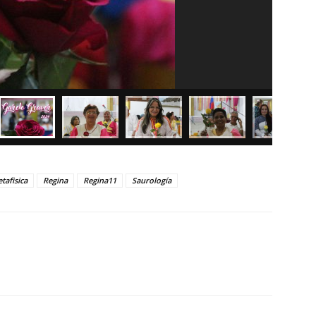
tafisica
Regina
Regina11
Saurología