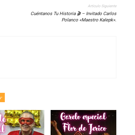
Artículo Siguiente
Cuéntanos Tu Historia 🎬 – Invitado Carlos
Polanco «Maestro Kalepk».
r