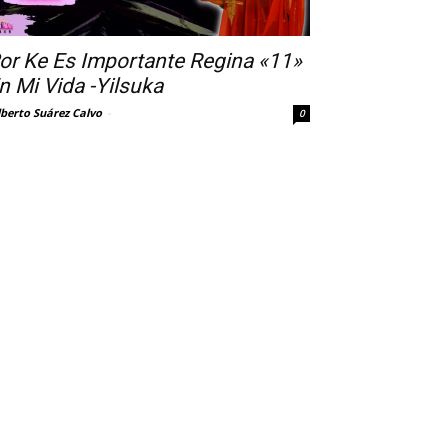
or Ke Es Importante Regina «11»
n Mi Vida -Yilsuka
lberto Suárez Calvo
-
0