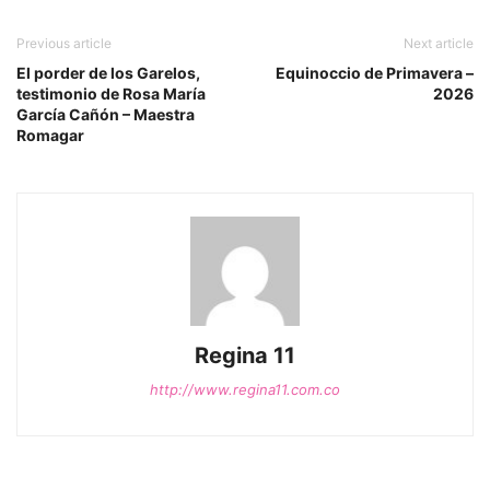
Previous article
Next article
El porder de los Garelos,
Equinoccio de Primavera –
testimonio de Rosa María
2026
García Cañón – Maestra
Romagar
Regina 11
http://www.regina11.com.co