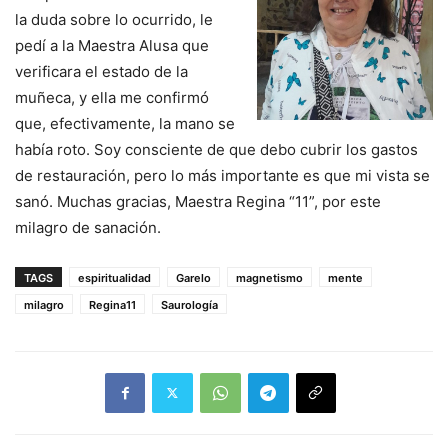
la duda sobre lo ocurrido, le
pedí a la Maestra Alusa que
verificara el estado de la
muñeca, y ella me confirmó
que, efectivamente, la mano se
había roto. Soy consciente de que debo cubrir los gastos
de restauración, pero lo más importante es que mi vista se
sanó. Muchas gracias, Maestra Regina “11”, por este
milagro de sanación.
TAGS
espiritualidad
Garelo
magnetismo
mente
milagro
Regina11
Saurología