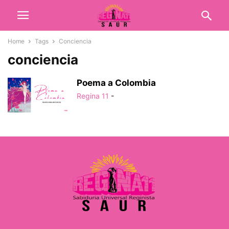
Home
Tags
Conciencia
conciencia
Poema a Colombia
Regina 11
-