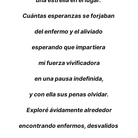
una estrella en el lugar.
Cuántas esperanzas se forjaban
del enfermo y el aliviado
esperando que impartiera
mi fuerza vivificadora
en una pausa indefinida,
y con ella sus penas olvidar.
Exploré ávidamente alrededor
encontrando enfermos, desvalidos