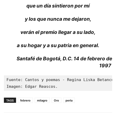
que un día sintieron por mí
y los que nunca me dejaron,
verán el premio llegar a su lado,
a su hogar y a su patria en general.
Santafé de Bogotá, D.C. 14 de febrero de
1997
Fuente: Cantos y poemas - Regina Liska Betancur
Imagen: Edgar Reascos.
TAGS
febrero
milagro
Oro
perla