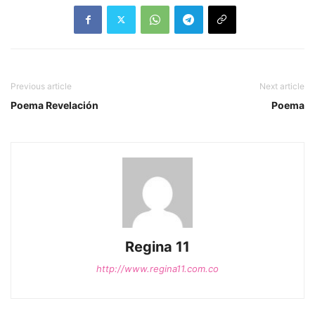
Previous article
Next article
Poema Revelación
Poema
Regina 11
http://www.regina11.com.co