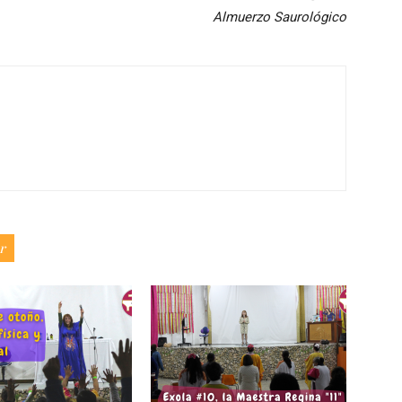
Almuerzo Saurológico
r