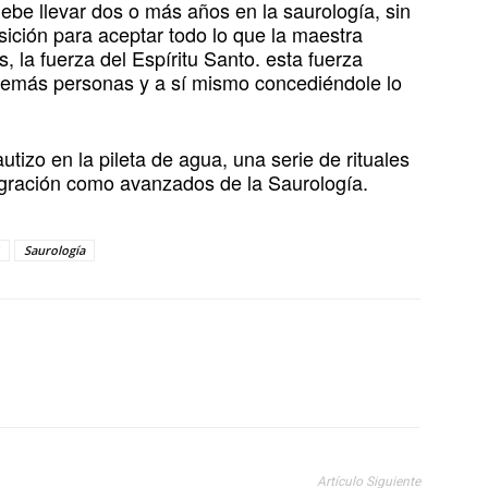
be llevar dos o más años en la saurología, sin
sición para aceptar todo lo que la maestra
, la fuerza del Espíritu Santo. esta fuerza
 demás personas y a sí mismo concediéndole lo
autizo en la pileta de agua, una serie de rituales
nsagración como avanzados de la Saurología.
Saurología
Artículo Siguiente