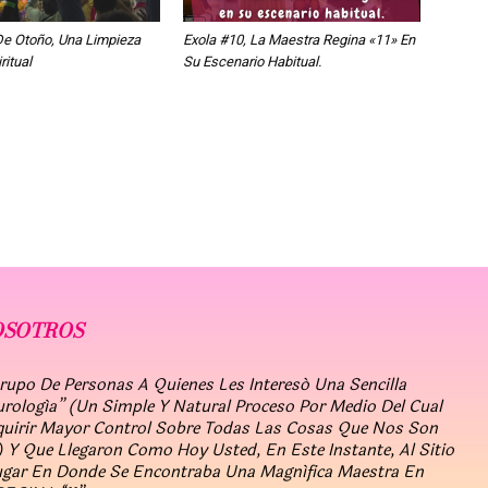
De Otoño, Una Limpieza
Exola #10, La Maestra Regina «11» En
ritual
Su Escenario Habitual.
OSOTROS
po De Personas A Quienes Les Interesó Una Sencilla
urología” (un Simple Y Natural Proceso Por Medio Del Cual
quirir Mayor Control Sobre Todas Las Cosas Que Nos Son
 Y Que Llegaron Como Hoy Usted, En Este Instante, Al Sitio
ugar En Donde Se Encontraba Una Magnífica Maestra En