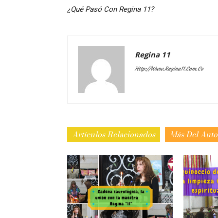
¿Qué Pasó Con Regina 11?
Regina 11
Http://www.regina11.com.co
Artículos Relacionados
Más Del Auto