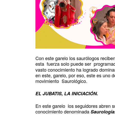
Con este garelo los saurólogos recibe
esta fuerza solo puede ser programa
vasto conocimiento ha logrado dominar 
en este, garelo, por eso, este es uno d
movimiento Saurológico.
EL JUBATIS, LA INICIACIÓN.
En este garelo los seguidores abren s
conocimiento denominada
Saurología