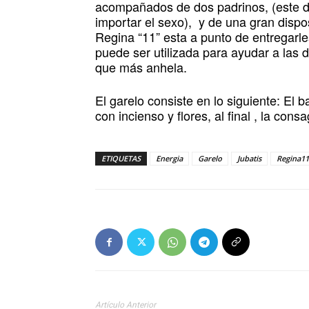
acompañados de dos padrinos, (este de
importar el sexo), y de una gran dispo
Regina “11” esta a punto de entregarles
puede ser utilizada para ayudar a las
que más anhela.
El garelo consiste en lo siguiente: El b
con incienso y flores, al final , la co
ETIQUETAS
Energia
Garelo
Jubatis
Regina11
Artículo Anterior