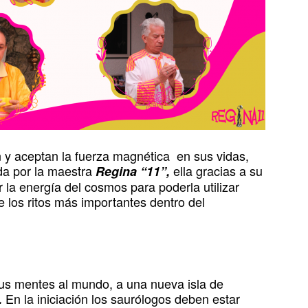
n y aceptan la fuerza magnética en sus vidas,
da por la maestra
ella gracias a su
Regina “11”,
la energía del cosmos para poderla utilizar
e los ritos más importantes dentro del
us mentes al mundo, a una nueva isla de
En la iniciación los saurólogos deben estar
.