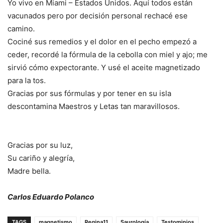
Yo vivo en Miami – Estados Unidos. Aquí todos están
vacunados pero por decisión personal rechacé ese
camino.
Cociné sus remedios y el dolor en el pecho empezó a
ceder, recordé la fórmula de la cebolla con miel y ajo; me
sirvió cómo expectorante. Y usé el aceite magnetizado
para la tos.
Gracias por sus fórmulas y por tener en su isla
descontamina Maestros y Letas tan maravillosos.
Gracias por su luz,
Su cariño y alegría,
Madre bella.
Carlos Eduardo Polanco
TAGS
magnetismo
Regina11
Saurología
Testominios