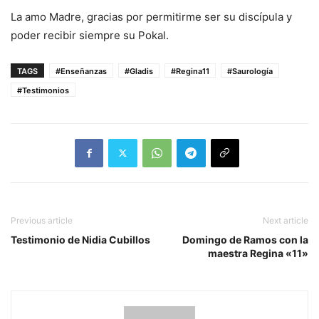
La amo Madre, gracias por permitirme ser su discípula y
poder recibir siempre su Pokal.
TAGS
#Enseñanzas
#Gladis
#Regina11
#Saurología
#Testimonios
Previous article
Next article
Testimonio de Nidia Cubillos
Domingo de Ramos con la
maestra Regina «11»