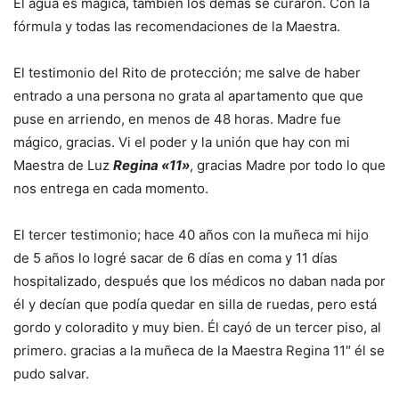
El agua es mágica, también los demás se curaron. Con la
fórmula y todas las recomendaciones de la Maestra.
El testimonio del Rito de protección; me salve de haber
entrado a una persona no grata al apartamento que que
puse en arriendo, en menos de 48 horas. Madre fue
mágico, gracias. Vi el poder y la unión que hay con mi
Maestra de Luz
Regina «11»
, gracias Madre por todo lo que
nos entrega en cada momento.
El tercer testimonio; hace 40 años con la muñeca mi hijo
de 5 años lo logré sacar de 6 días en coma y 11 días
hospitalizado, después que los médicos no daban nada por
él y decían que podía quedar en silla de ruedas, pero está
gordo y coloradito y muy bien. Él cayó de un tercer piso, al
primero. gracias a la muñeca de la Maestra Regina 11″ él se
pudo salvar.