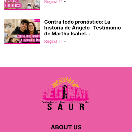
Regina 11
-
Contra todo pronóstico: La
historia de Ángelo- Testimonio
de Martha Isabel...
Regina 11
-
ABOUT US