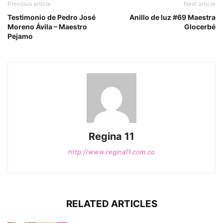
Previous article
Next article
Testimonio de Pedro José
Anillo de luz #69 Maestra
Moreno Ávila – Maestro
Glocerbé
Pejamo
Regina 11
http://www.regina11.com.co
RELATED ARTICLES