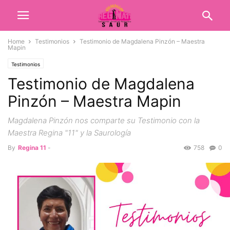
Home
Testimonios
Testimonio de Magdalena Pinzón – Maestra
Mapin
Testimonios
Testimonio de Magdalena
Pinzón – Maestra Mapin
Magdalena Pinzón nos comparte su Testimonio con la
Maestra Regina "11" y la Saurología
By
Regina 11
-
758
0