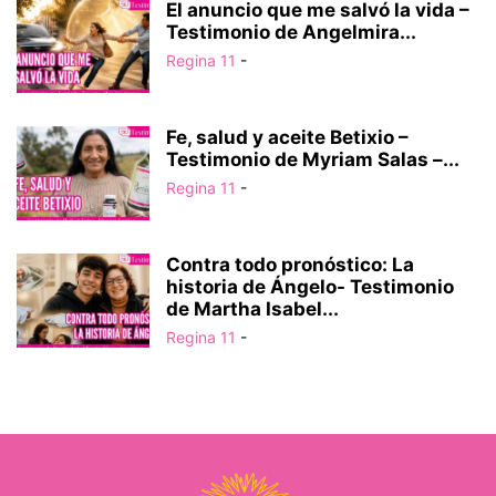
El anuncio que me salvó la vida –
Testimonio de Angelmira...
Regina 11
-
Fe, salud y aceite Betixio –
Testimonio de Myriam Salas –...
Regina 11
-
Contra todo pronóstico: La
historia de Ángelo- Testimonio
de Martha Isabel...
Regina 11
-