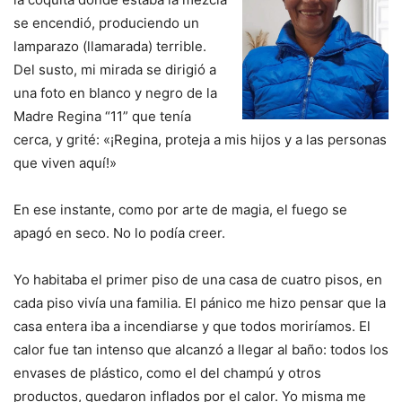
se encendió, produciendo un
lamparazo (llamarada) terrible.
Del susto, mi mirada se dirigió a
una foto en blanco y negro de la
Madre Regina “11” que tenía
cerca, y grité: «¡Regina, proteja a mis hijos y a las personas
que viven aquí!»
En ese instante, como por arte de magia, el fuego se
apagó en seco. No lo podía creer.
Yo habitaba el primer piso de una casa de cuatro pisos, en
cada piso vivía una familia. El pánico me hizo pensar que la
casa entera iba a incendiarse y que todos moriríamos. El
calor fue tan intenso que alcanzó a llegar al baño: todos los
envases de plástico, como el del champú y otros
productos, quedaron inflados por el calor. Yo misma me