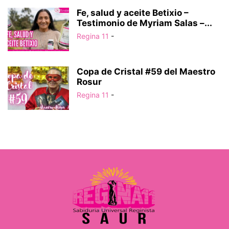
Fe, salud y aceite Betixio –
Testimonio de Myriam Salas –...
Regina 11
-
Copa de Cristal #59 del Maestro
Rosur
Regina 11
-