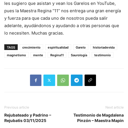
les sugiero que asistan y vean los Garelos en YouTube,
pues la Maestra Regina “11” nos entrega una gran energía
y fuerza para que cada uno de nosotros pueda salir
adelante, ayudándonos y ayudando a otras personas que
lo necesiten. Muchas gracias.
TAGS
crecimiento
espiritualidad
Garelo
historiadevida
magnetismo
mente
Regina11
Saurología
testimonio
Previous article
Next article
Rejubateado y Padrino –
Testimonio de Magdalena
Rejubatis 03/11/2025
Pinzón – Maestra Mapin