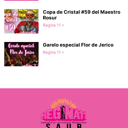
Copa de Cristal #59 del Maestro
Rosur
Regina 11
-
Garelo especial Flor de Jerico
Regina 11
-