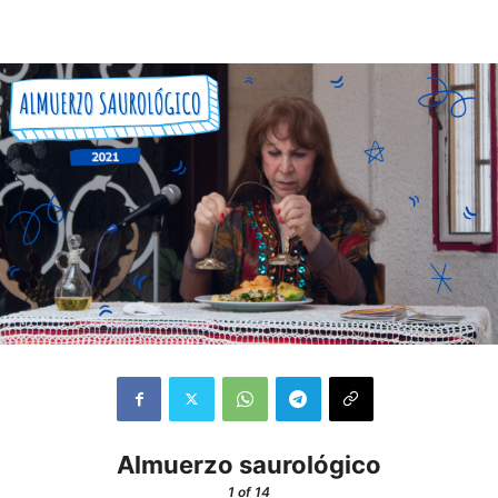
Almuerzo saurológico
1
of 14