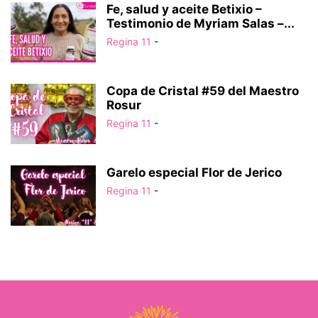
Fe, salud y aceite Betixio –
Testimonio de Myriam Salas –...
Regina 11
-
Copa de Cristal #59 del Maestro
Rosur
Regina 11
-
Garelo especial Flor de Jerico
Regina 11
-