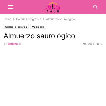
Home
Galeria Fotográfica
Almuerzo saurológico
Galeria Fotográfica
Multimedia
Almuerzo saurológico
By
Regina 11
-
2666
0