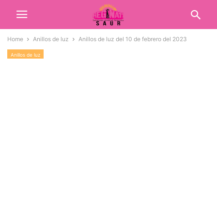
Home
Anillos de luz
Anillos de luz del 10 de febrero del 2023
Anillos de luz