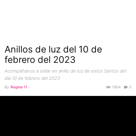
Anillos de luz del 10 de
febrero del 2023
Acompáñanos a sellar en anillo de luz de estos Santos del
día 10 de febrero del 2023
By
Regina 11
-
1604
0