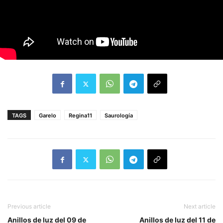
TAGS
Garelo
Regina11
Saurología
Previous article
Next article
Anillos de luz del 09 de
Anillos de luz del 11 de