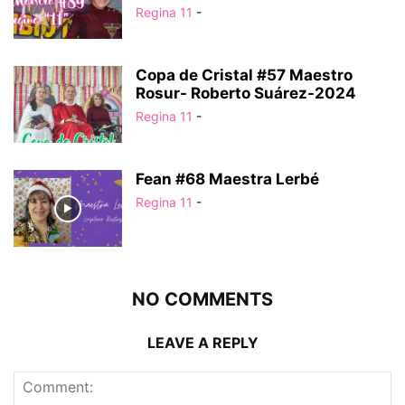
Regina 11
-
Copa de Cristal #57 Maestro
Rosur- Roberto Suárez-2024
Regina 11
-
Fean #68 Maestra Lerbé
Regina 11
-
NO COMMENTS
LEAVE A REPLY