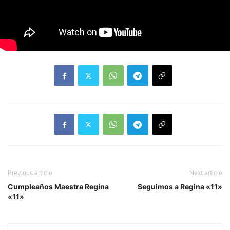
Previous article
Next article
Cumpleaños Maestra Regina
Seguimos a Regina «11»
«11»