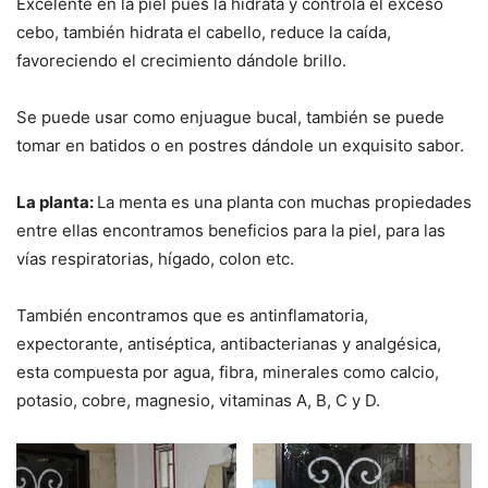
Excelente en la piel pues la hidrata y controla el exceso
cebo, también hidrata el cabello, reduce la caída,
favoreciendo el crecimiento dándole brillo.
Se puede usar como enjuague bucal, también se puede
tomar en batidos o en postres dándole un exquisito sabor.
La planta:
La menta es una planta con muchas propiedades
entre ellas encontramos beneficios para la piel, para las
vías respiratorias, hígado, colon etc.
También encontramos que es antinflamatoria,
expectorante, antiséptica, antibacterianas y analgésica,
esta compuesta por agua, fibra, minerales como calcio,
potasio, cobre, magnesio, vitaminas A, B, C y D.