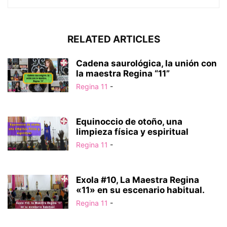
RELATED ARTICLES
Cadena saurológica, la unión con
la maestra Regina “11”
Regina 11
-
Equinoccio de otoño, una
limpieza física y espiritual
Regina 11
-
Exola #10, La Maestra Regina
«11» en su escenario habitual.
Regina 11
-