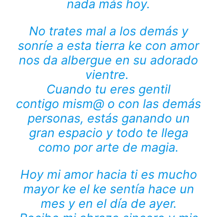
nada más hoy.
No trates mal a los demás y
sonríe a esta tierra ke con amor
nos da albergue en su adorado
vientre.
Cuando tu eres gentil
contigo mism@ o con las demás
personas, estás ganando un
gran espacio y todo te llega
como por arte de magia.
Hoy mi amor hacia ti es mucho
mayor ke el ke sentía hace un
mes y en el día de ayer.