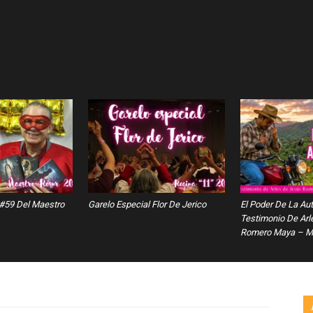
 #59 Del Maestro
Garelo Especial Flor De Jerico
El Poder De La Au
Testimonio De Arl
Romero Maya – Ma