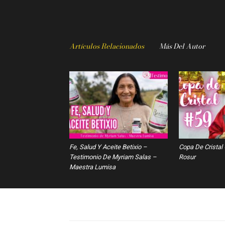
Artículos Relacionados
Más Del Autor
Fe, Salud Y Aceite Betixio –
Copa De Cristal
Testimonio De Myriam Salas –
Rosur
Maestra Lumisa