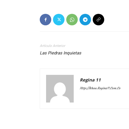
Artículo Anterior
Las Piedras Inquietas
Regina 11
Http://www.regina11.com.co