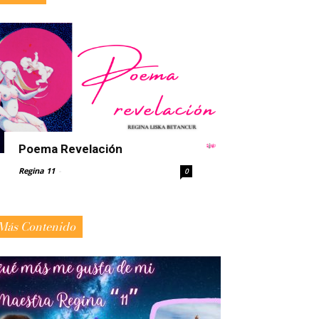
Poema Revelación
Regina 11
-
0
Más Contenido