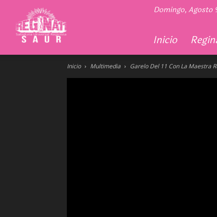
Regina
Domingo, Agosto 
11
Inicio
Regina
Inicio
Multimedia
Garelo Del 11 Con La Maestra R