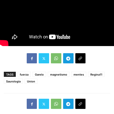
TAGS
fuerza
Garelo
magnetismo
mentes
Regina11
Saurología
Union