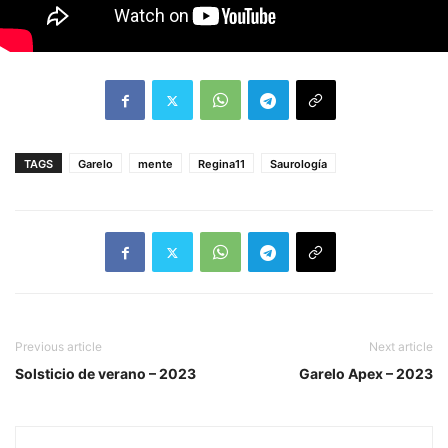
TAGS
Garelo
mente
Regina11
Saurología
Previous article
Next article
Solsticio de verano – 2023
Garelo Apex – 2023