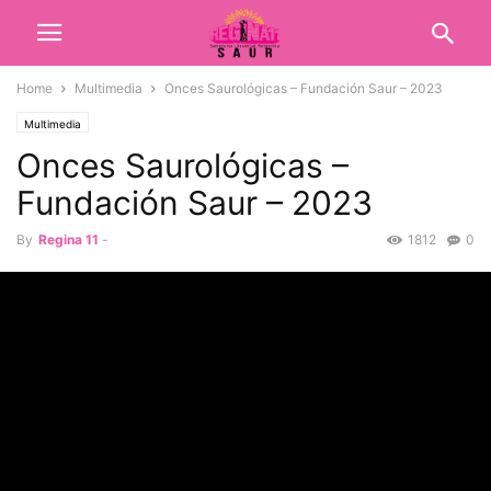
Home
Multimedia
Onces Saurológicas – Fundación Saur – 2023
Multimedia
Onces Saurológicas –
Fundación Saur – 2023
By
Regina 11
-
1812
0