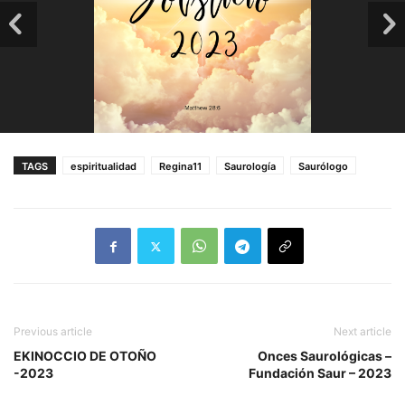
TAGS
espiritualidad
Regina11
Saurología
Saurólogo
Previous article
Next article
EKINOCCIO DE OTOÑO
Onces Saurológicas –
-2023
Fundación Saur – 2023