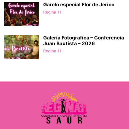
Garelo especial Flor de Jerico
Regina 11
-
Galería Fotografíca – Conferencia
Juan Bautista – 2026
Regina 11
-