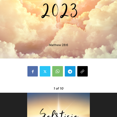
1
of 10