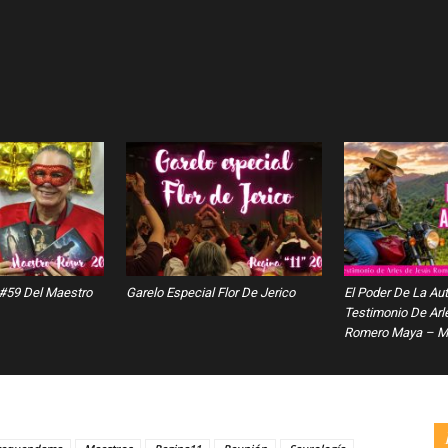
 #59 Del Maestro
Garelo Especial Flor De Jerico
El Poder De La Au
Testimonio De Arl
Romero Maya – Ma