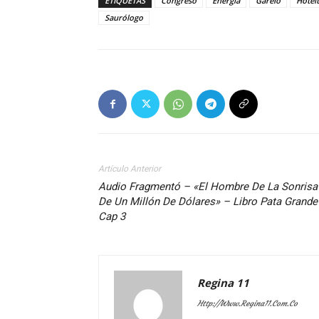
ETIQUETAS
Congreso
Energía
Garelo
Hotel
Saurólogo
Artículo Anterior
Audio Fragmentó – «El Hombre De La Sonrisa
De Un Millón De Dólares» – Libro Pata Grande
Cap 3
Regina 11
Http://www.regina11.com.co