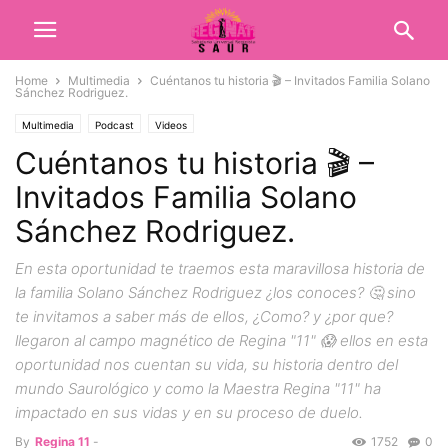
Home
Multimedia
Cuéntanos tu historia 🎬 – Invitados Familia Solano
Sánchez Rodriguez.
Multimedia
Podcast
Videos
Cuéntanos tu historia 🎬 –
Invitados Familia Solano
Sánchez Rodriguez.
En esta oportunidad te traemos esta maravillosa historia de
la familia Solano Sánchez Rodriguez ¿los conoces? 🤔 sino
te invitamos a saber más de ellos, ¿Como? y ¿por que?
llegaron al campo magnético de Regina "11" 😱 ellos en esta
oportunidad nos cuentan su vida, su historia dentro del
mundo Saurológico y como la Maestra Regina "11" ha
impactado en sus vidas y en su proceso de duelo.
By
Regina 11
-
1752
0