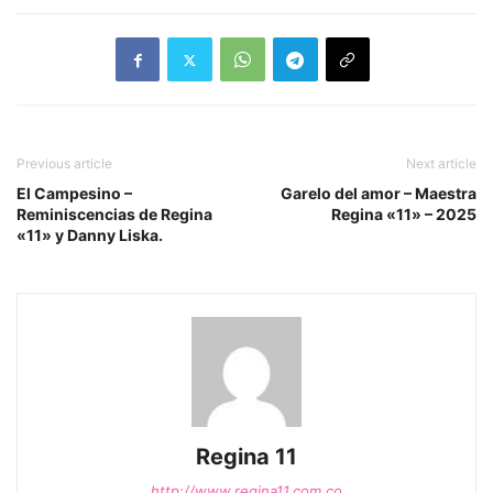
Previous article
Next article
El Campesino –
Garelo del amor – Maestra
Reminiscencias de Regina
Regina «11» – 2025
«11» y Danny Liska.
Regina 11
http://www.regina11.com.co