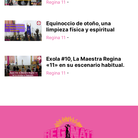
Regina 11
-
Equinoccio de otoño, una
limpieza física y espiritual
Regina 11
-
Exola #10, La Maestra Regina
«11» en su escenario habitual.
Regina 11
-