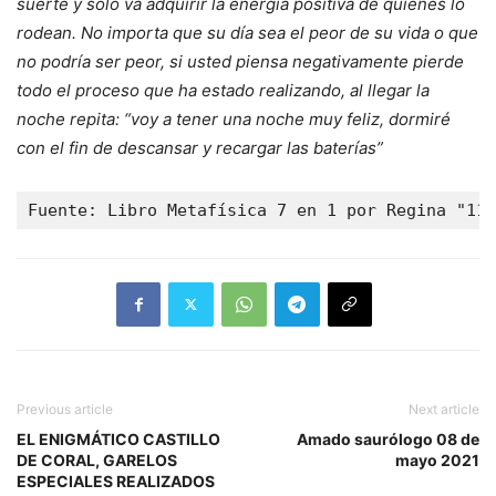
suerte y solo va adquirir la energía positiva de quienes lo
rodean. No importa que su día sea el peor de su vida o que
no podría ser peor, si usted piensa negativamente pierde
todo el proceso que ha estado realizando, al llegar la
noche repita: “voy a tener una noche muy feliz, dormiré
con el fin de descansar y recargar las baterías”
Fuente: Libro Metafísica 7 en 1 por Regina "11"
Previous article
Next article
EL ENIGMÁTICO CASTILLO
Amado saurólogo 08 de
DE CORAL, GARELOS
mayo 2021
ESPECIALES REALIZADOS