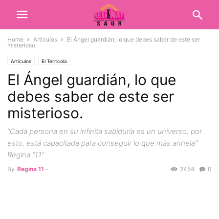
Home
Artículos
El Ángel guardián, lo que debes saber de este ser
misterioso.
Artículos
El Terricola
El Ángel guardián, lo que
debes saber de este ser
misterioso.
“Cada persona en su infinita sabiduría es un universo, por
esto, está capacitada para conseguir lo que más anhela”
Regina “11”
By
Regina 11
-
2454
0