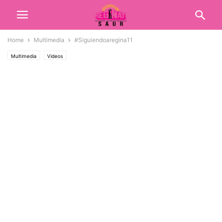
Home
Multimedia
#Siguiendoaregina11
Multimedia
Videos