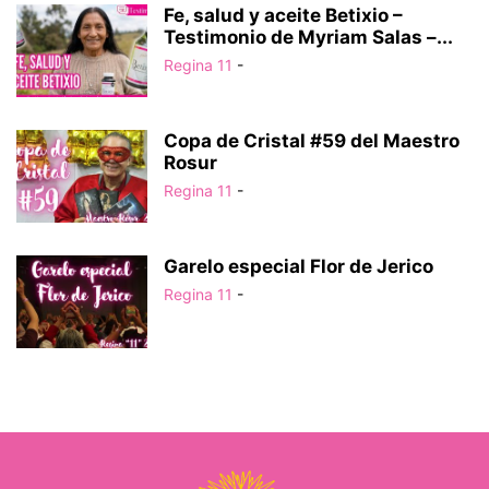
Fe, salud y aceite Betixio –
Testimonio de Myriam Salas –...
Regina 11
-
Copa de Cristal #59 del Maestro
Rosur
Regina 11
-
Garelo especial Flor de Jerico
Regina 11
-