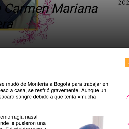
e Carmen Mariana
era
se mudó de Montería a Bogotá para trabajar en
reso a casa, se resfrió gravemente. Aunque un
sacara sangre debido a que tenía «mucha
hemorragia nasal
onde le pusieron una