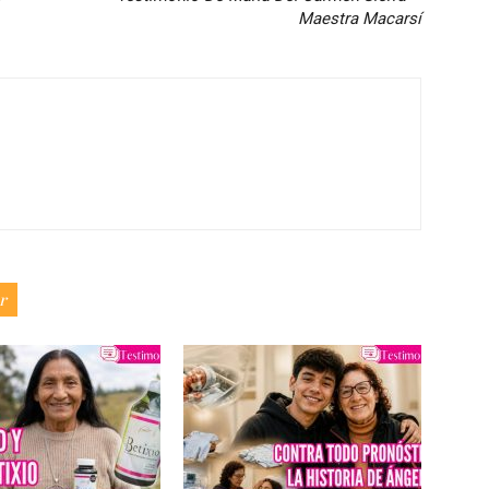
Maestra Macarsí
r