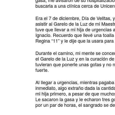
gasa, me avisaron de su hospitalizació
buscarla a una clínica cerca de Unicen
Era el 7 de diciembre, Día de Velitas, 
asistir al Garelo de la Luz de mi Maes
tuve que llevar a mi hija de urgencias 
Ignacio. Recuerdo que llevé una toall
Regina “11” y le dije que la usara para
Durante el camino, mi mente se conce
el Garelo de la Luz y en la curación de 
tuvieran que ponerle unas gotas y no 
fuerte.
Al llegar a urgencias, mientras pagaba 
inmediato, algo extraño dada la cantid
mi hija primero, a pesar de que mucho
Le sacaron la gasa y le echaron tres 
por un par de horas, el sangrado se de