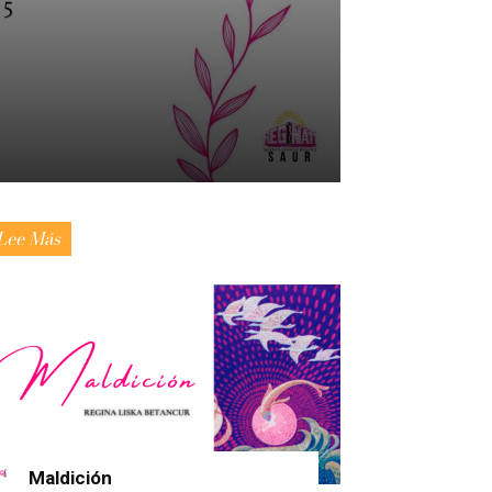
Lee Más
Maldición