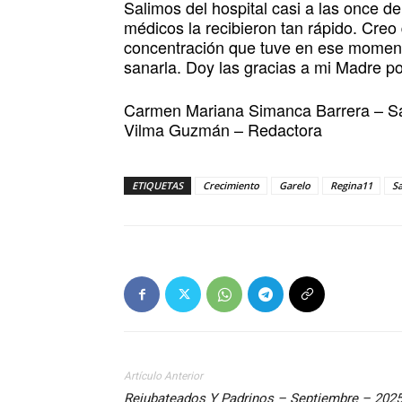
Salimos del hospital casi a las once 
médicos la recibieron tan rápido. Creo 
concentración que tuve en ese momento,
sanarla. Doy las gracias a mi Madre p
Carmen Mariana Simanca Barrera – S
Vilma Guzmán – Redactora
ETIQUETAS
Crecimiento
Garelo
Regina11
S
Artículo Anterior
Rejubateados Y Padrinos – Septiembre – 202