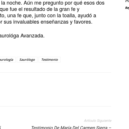
R
de la noche. Aún me pregunto por qué esos dos
que fue el resultado de la gran fe y
Re
 una fe que, junto con la toalla, ayudó a
or sus invaluables enseñanzas y favores.
aurológa Avanzada.
aurología
Saurólogo
Testimonio
Artículo Siguiente
5
Testimonio De María Del Carmen Sierra –