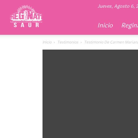
Regina
Jueves, Agosto 6,
11
Inicio
Regina
Inicio
Testimonios
Testimonio De Carmen Marian