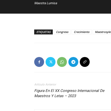
Maestra Lumisa
ETIQUETAS
Congreso
Crecimiento
Maestrosyle
Artículo Anterior
Figura En El XX Congreso Internacional De
Maestros Y Letas – 2023