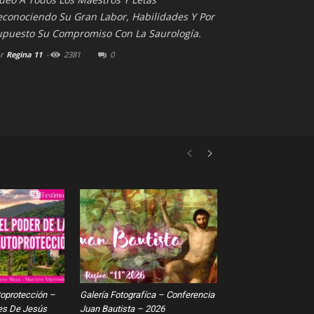
econociendo Su Gran Labor, Habilidades Y Por
upuesto Su Compromiso Con La Saurología.
r
Regina 11
-
2381
0
toprotección –
Galería Fotografíca – Conferencia
es De Jesús
Juan Bautista – 2026