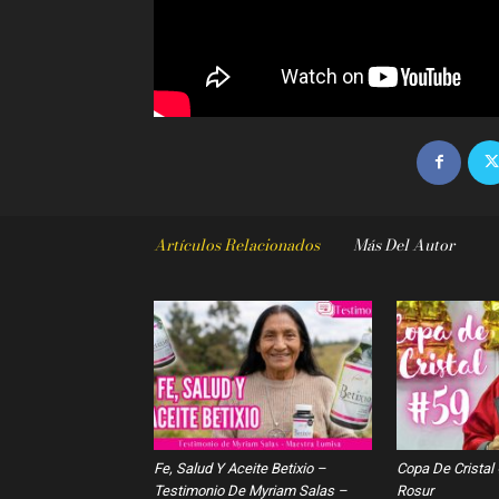
Artículos Relacionados
Más Del Autor
Fe, Salud Y Aceite Betixio –
Copa De Cristal
Testimonio De Myriam Salas –
Rosur