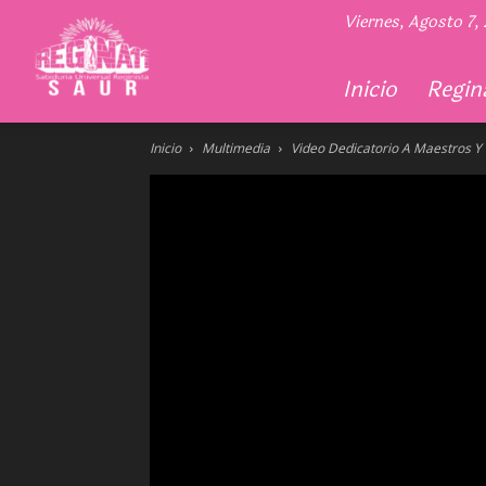
Regina
Viernes, Agosto 7,
11
Inicio
Regina
Inicio
Multimedia
Video Dedicatorio A Maestros Y L