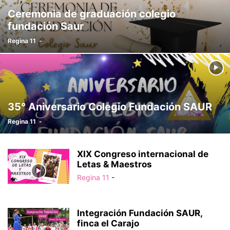
Ceremonia de graduación colegio
fundación Saur
Regina 11
-
35° Aniversario Colegio Fundación SAUR
Regina 11
-
XIX Congreso internacional de
Letas & Maestros
Regina 11
-
Integración Fundación SAUR,
finca el Carajo