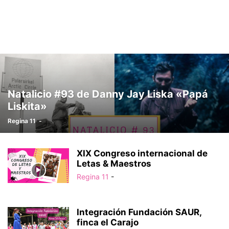
Natalicio #93 de Danny Jay Liska «Papá
Liskita»
Regina 11
-
XIX Congreso internacional de
Letas & Maestros
Regina 11
-
Integración Fundación SAUR,
finca el Carajo