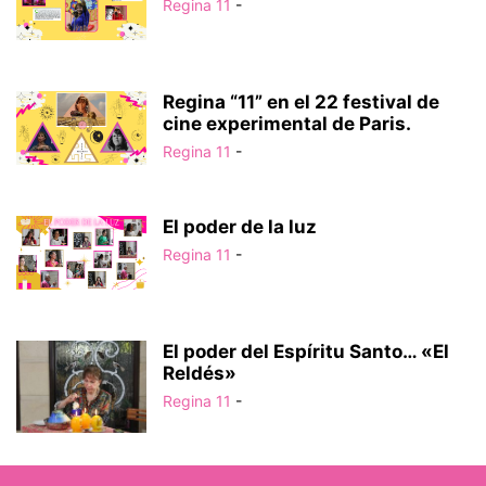
Regina 11
-
Regina “11” en el 22 festival de
cine experimental de Paris.
Regina 11
-
El poder de la luz
Regina 11
-
El poder del Espíritu Santo… «El
Reldés»
Regina 11
-