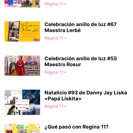
Regina 11
-
Celebración anillo de luz #67
Maestra Lerbé
Regina 11
-
Celebración anillo de luz #55
Maestro Rosur
Regina 11
-
Natalicio #93 de Danny Jay Liska
«Papá Liskita»
Regina 11
-
¿Qué pasó con Regina 11?